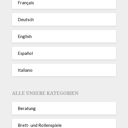
Français
Deutsch
English
Español
Italiano
ALLE UNSERE KATEGORIEN
Beratung
Brett- und Rollenspiele