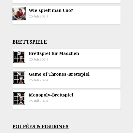
Wie spielt man Uno?
25 Juli 2024
BRETTSPIELE
Brettspiel für Mädchen
25 Juli 2024
Game of Thrones-Brettspiel
25 Juli 2024
Monopoly-Brettspiel
25 Juli 2024
POUPÉES & FIGURINES