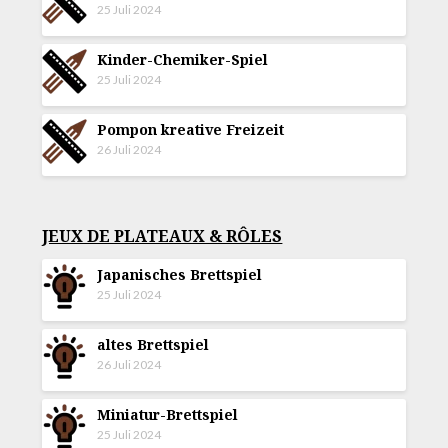
25 Juli 2024
Kinder-Chemiker-Spiel
25 Juli 2024
Pompon kreative Freizeit
26 Juli 2024
JEUX DE PLATEAUX & RÔLES
Japanisches Brettspiel
25 Juli 2024
altes Brettspiel
26 Juli 2024
Miniatur-Brettspiel
25 Juli 2024