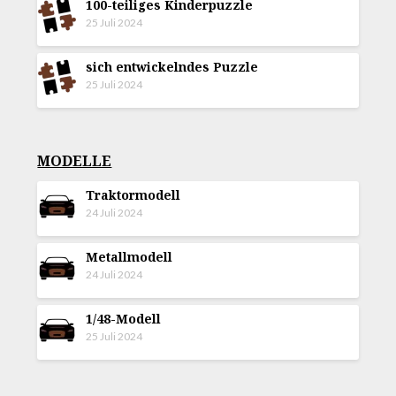
100-teiliges Kinderpuzzle
25 Juli 2024
sich entwickelndes Puzzle
25 Juli 2024
MODELLE
Traktormodell
24 Juli 2024
Metallmodell
24 Juli 2024
1/48-Modell
25 Juli 2024