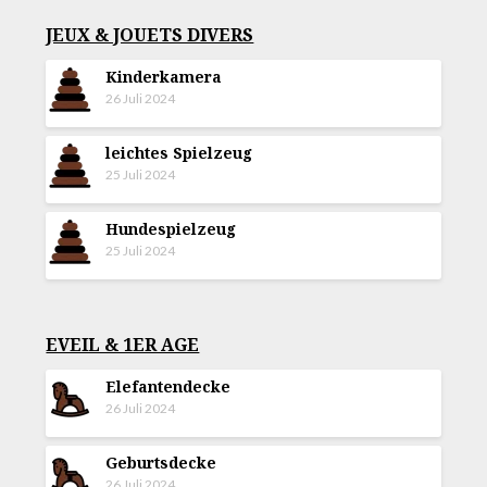
JEUX & JOUETS DIVERS
Kinderkamera
26 Juli 2024
leichtes Spielzeug
25 Juli 2024
Hundespielzeug
25 Juli 2024
EVEIL & 1ER AGE
Elefantendecke
26 Juli 2024
Geburtsdecke
26 Juli 2024