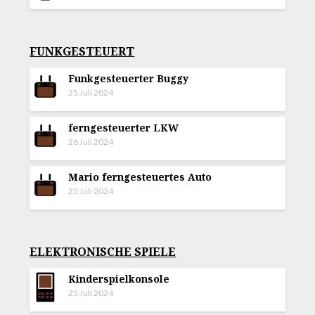
FUNKGESTEUERT
Funkgesteuerter Buggy
25 Juli 2024
ferngesteuerter LKW
26 Juli 2024
Mario ferngesteuertes Auto
25 Juli 2024
ELEKTRONISCHE SPIELE
Kinderspielkonsole
25 Juli 2024