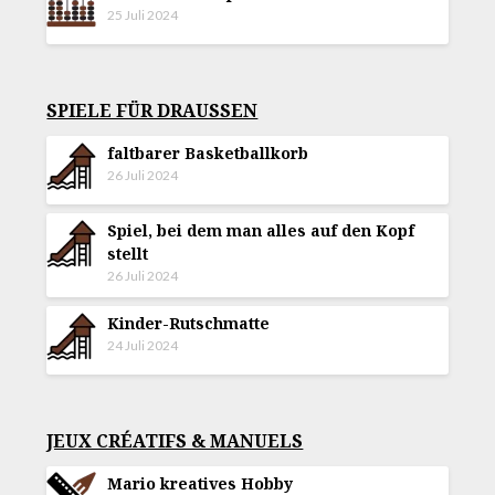
25 Juli 2024
SPIELE FÜR DRAUSSEN
faltbarer Basketballkorb
26 Juli 2024
Spiel, bei dem man alles auf den Kopf
stellt
26 Juli 2024
Kinder-Rutschmatte
24 Juli 2024
JEUX CRÉATIFS & MANUELS
Mario kreatives Hobby