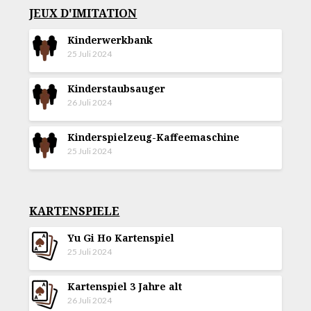
JEUX D'IMITATION
Kinderwerkbank
25 Juli 2024
Kinderstaubsauger
26 Juli 2024
Kinderspielzeug-Kaffeemaschine
25 Juli 2024
KARTENSPIELE
Yu Gi Ho Kartenspiel
25 Juli 2024
Kartenspiel 3 Jahre alt
26 Juli 2024