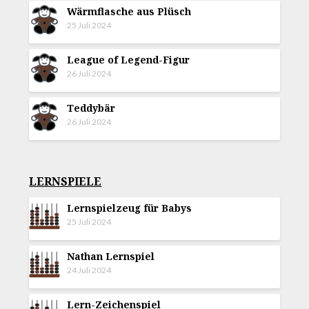
Wärmflasche aus Plüsch
25 Juli 2024
League of Legend-Figur
26 Juli 2024
Teddybär
26 Juli 2024
LERNSPIELE
Lernspielzeug für Babys
25 Juli 2024
Nathan Lernspiel
24 Juli 2024
Lern-Zeichenspiel