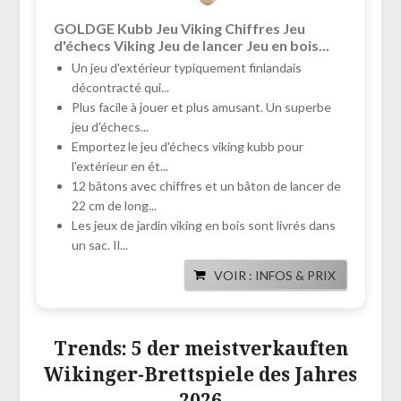
GOLDGE Kubb Jeu Viking Chiffres Jeu
d'échecs Viking Jeu de lancer Jeu en bois...
Un jeu d'extérieur typiquement finlandais
décontracté qui...
Plus facile à jouer et plus amusant. Un superbe
jeu d'échecs...
Emportez le jeu d'échecs viking kubb pour
l'extérieur en ét...
12 bâtons avec chiffres et un bâton de lancer de
22 cm de long...
Les jeux de jardin viking en bois sont livrés dans
un sac. Il...
VOIR : INFOS & PRIX
Trends: 5 der meistverkauften
Wikinger-Brettspiele des Jahres
2026