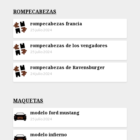
ROMPECABEZAS
rompecabezas francia
25 julio 2024
rompecabezas de los vengadores
25 julio 2024
rompecabezas de Ravensburger
24 julio 2024
MAQUETAS
modelo ford mustang
25 julio 2024
modelo infierno