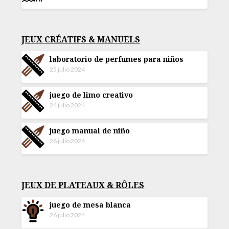
JEUX CRÉATIFS & MANUELS
laboratorio de perfumes para niños
25 julio 2024
juego de limo creativo
24 julio 2024
juego manual de niño
26 julio 2024
JEUX DE PLATEAUX & RÔLES
juego de mesa blanca
26 julio 2024