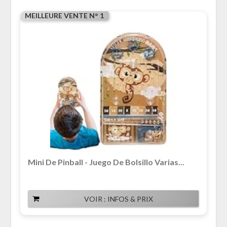
MEILLEURE VENTE N° 1
Mini De Pinball - Juego De Bolsillo Varias...
VOIR : INFOS & PRIX