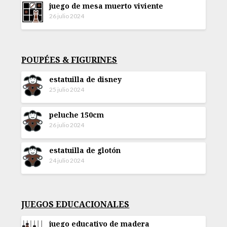
juego de mesa muerto viviente
26 julio 2024
POUPÉES & FIGURINES
estatuilla de disney
25 julio 2024
peluche 150cm
26 julio 2024
estatuilla de glotón
24 julio 2024
JUEGOS EDUCACIONALES
juego educativo de madera