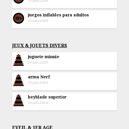
25 julio 2024
juegos inflables para adultos
25 julio 2024
JEUX & JOUETS DIVERS
juguete minnie
25 julio 2024
arma Nerf
25 julio 2024
beyblade superior
25 julio 2024
EVEIL & 1ER AGE