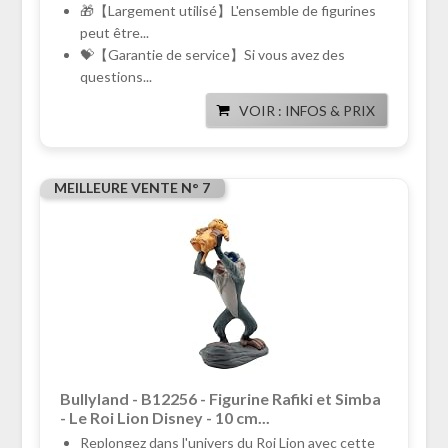
🎁【Largement utilisé】L'ensemble de figurines
peut être...
💝【Garantie de service】Si vous avez des
questions...
VOIR : INFOS & PRIX
MEILLEURE VENTE N° 7
Bullyland - B12256 - Figurine Rafiki et Simba
- Le Roi Lion Disney - 10 cm...
Replongez dans l'univers du Roi Lion avec cette