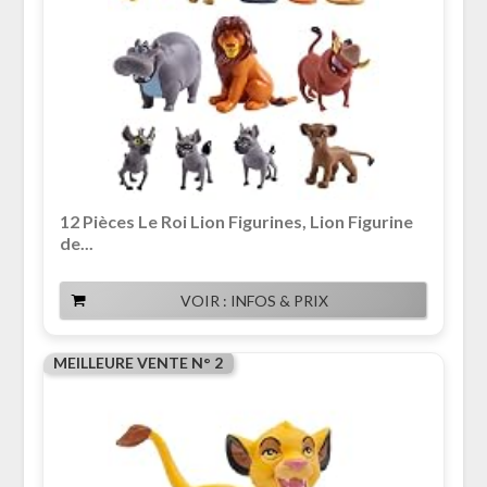
12 Pièces Le Roi Lion Figurines, Lion Figurine
de...
VOIR : INFOS & PRIX
MEILLEURE VENTE N° 2