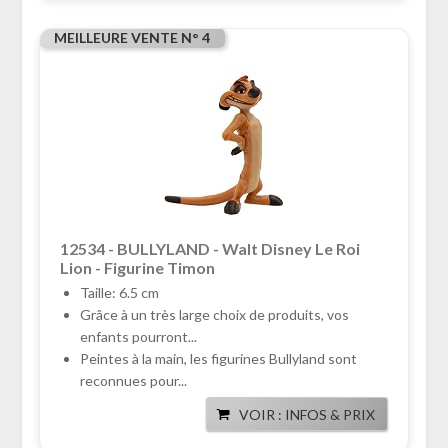
MEILLEURE VENTE N° 4
12534 - BULLYLAND - Walt Disney Le Roi
Lion - Figurine Timon
Taille: 6.5 cm
Grâce à un très large choix de produits, vos
enfants pourront...
Peintes à la main, les figurines Bullyland sont
reconnues pour...
VOIR : INFOS & PRIX