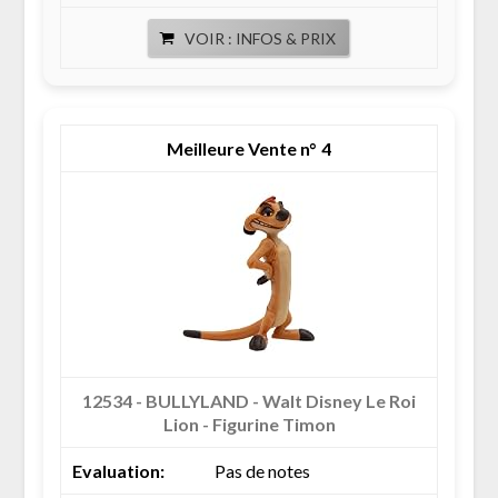
VOIR : INFOS & PRIX
4
12534 - BULLYLAND - Walt Disney Le Roi
Lion - Figurine Timon
Pas de notes