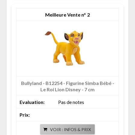
2
Bullyland - B12254 - Figurine Simba Bébé -
Le Roi Lion Disney - 7 cm
Pas de notes
VOIR : INFOS & PRIX