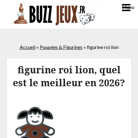
Menu
Accueil
»
Poupées & Figurines
»
figurine roi lion
figurine roi lion, quel
est le meilleur en 2026?