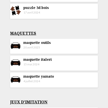
puzzle 3d bois
17 avril 2024
MAQUETTES
maquette outils
20 avril 2025
maquette italeri
15 mai 2024
maquette yamato
4 juillet 2024
JEUX D'IMITATION