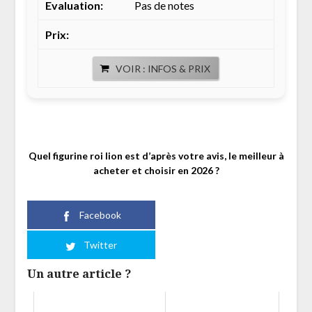
Pas de notes
VOIR : INFOS & PRIX
Quel figurine roi lion est d’après votre avis, le meilleur à
acheter et choisir en 2026 ?
Facebook
Twitter
Un autre article ?