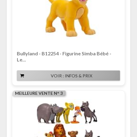
Bullyland - B12254 - Figurine Simba Bébé -
Le...
VOIR : INFOS & PRIX
MEILLEURE VENTE N° 3