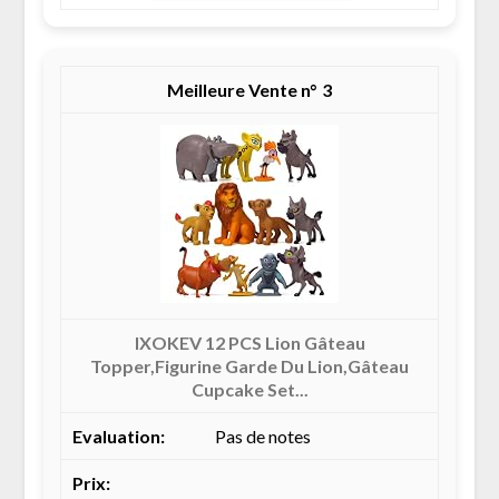
3
IXOKEV 12 PCS Lion Gâteau
Topper,Figurine Garde Du Lion,Gâteau
Cupcake Set...
Pas de notes