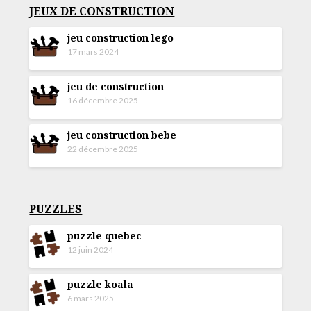
JEUX DE CONSTRUCTION
jeu construction lego
17 mars 2024
jeu de construction
16 décembre 2025
jeu construction bebe
22 décembre 2025
PUZZLES
puzzle quebec
12 juin 2024
puzzle koala
6 mars 2025