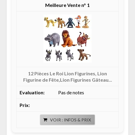
1
12 Pièces Le Roi Lion Figurines, Lion
Figurine de Fête,Lion Figurines Gâteau...
Pas de notes
VOIR : INFOS & PRIX