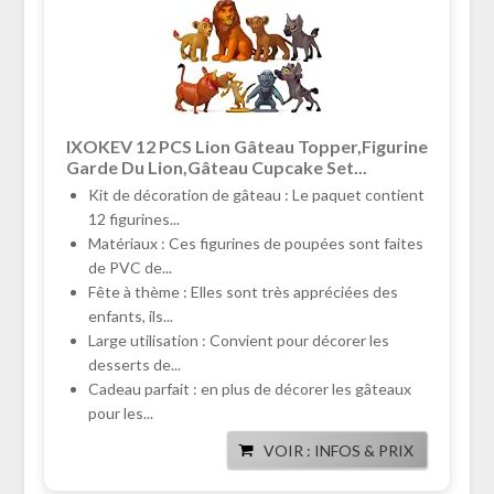
IXOKEV 12 PCS Lion Gâteau Topper,Figurine
Garde Du Lion,Gâteau Cupcake Set...
Kit de décoration de gâteau : Le paquet contient
12 figurines...
Matériaux : Ces figurines de poupées sont faites
de PVC de...
Fête à thème : Elles sont très appréciées des
enfants, ils...
Large utilisation : Convient pour décorer les
desserts de...
Cadeau parfait : en plus de décorer les gâteaux
pour les...
VOIR : INFOS & PRIX