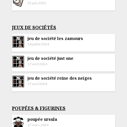
25 juin 2025
JEUX DE SOCIÉTÉS
jeu de société les zamours
14 juillet 2024
jeu de société just one
17 avril 2024
jeu de société reine des neiges
17 avril 2024
POUPÉES & FIGURINES
poupée ursula
17 mars 2024