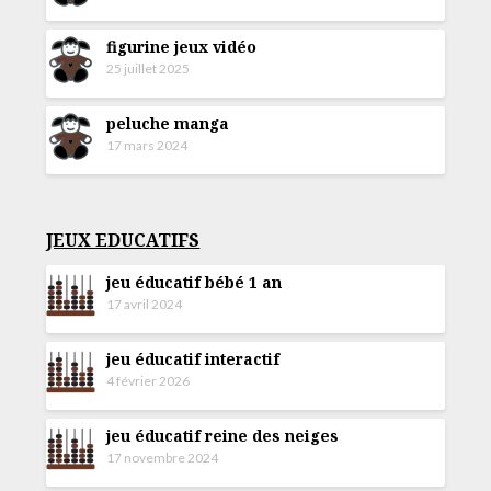
figurine jeux vidéo
25 juillet 2025
peluche manga
17 mars 2024
JEUX EDUCATIFS
jeu éducatif bébé 1 an
17 avril 2024
jeu éducatif interactif
4 février 2026
jeu éducatif reine des neiges
17 novembre 2024