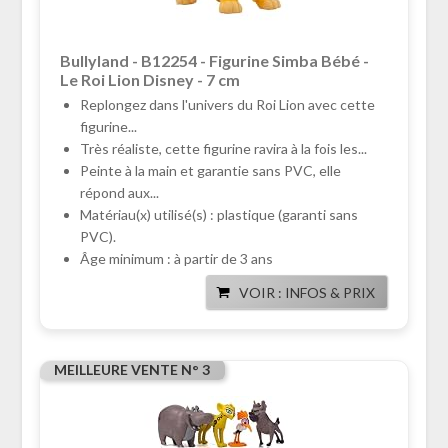
Bullyland - B12254 - Figurine Simba Bébé -
Le Roi Lion Disney - 7 cm
Replongez dans l'univers du Roi Lion avec cette
figurine...
Très réaliste, cette figurine ravira à la fois les...
Peinte à la main et garantie sans PVC, elle
répond aux...
Matériau(x) utilisé(s) : plastique (garanti sans
PVC).
Âge minimum : à partir de 3 ans
VOIR : INFOS & PRIX
MEILLEURE VENTE N° 3