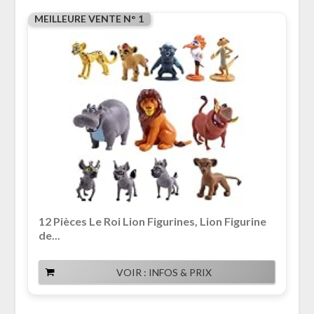
MEILLEURE VENTE N° 1
12 Pièces Le Roi Lion Figurines, Lion Figurine
de...
VOIR : INFOS & PRIX