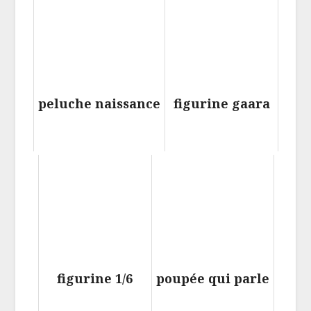
peluche naissance
figurine gaara
figurine 1/6
poupée qui parle