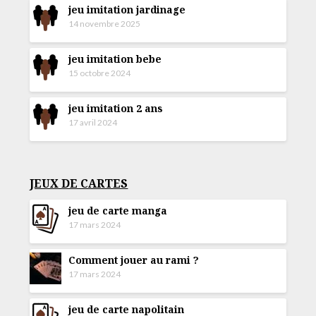
jeu imitation jardinage
14 novembre 2025
jeu imitation bebe
15 octobre 2024
jeu imitation 2 ans
17 avril 2024
JEUX DE CARTES
jeu de carte manga
17 mars 2024
Comment jouer au rami ?
17 mars 2024
jeu de carte napolitain