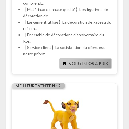
comprend...
【Matériaux de haute qualité】Les figurines de
décoration de...
【Largement utilisé】La décoration de gâteau du
roi lion...
【Ensemble de décorations d'anniversaire du
Roi...
【Service client】La satisfaction du client est
notre priorit...
VOIR : INFOS & PRIX
MEILLEURE VENTE N° 2