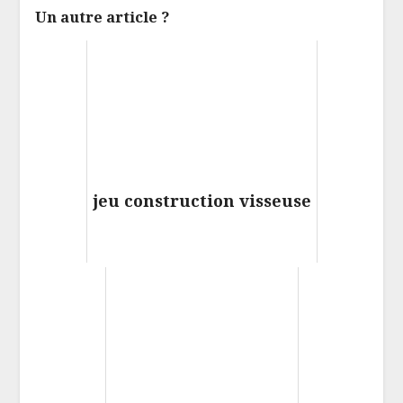
Un autre article ?
jeu construction visseuse