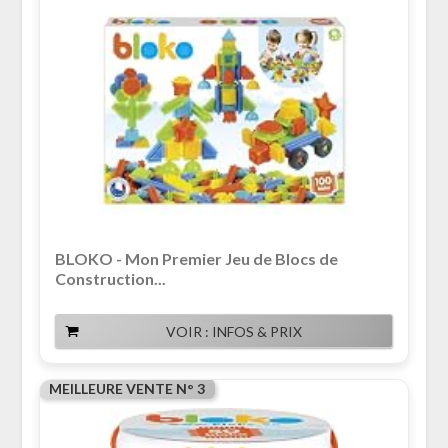
BLOKO - Mon Premier Jeu de Blocs de
Construction...
VOIR : INFOS & PRIX
MEILLEURE VENTE N° 3