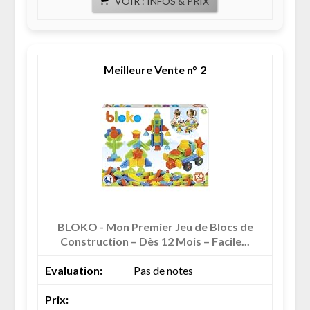
VOIR : INFOS & PRIX
2
BLOKO - Mon Premier Jeu de Blocs de
Construction – Dès 12 Mois – Facile...
Pas de notes