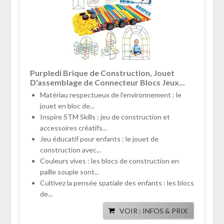
Purpledi Brique de Construction, Jouet
D'assemblage de Connecteur Blocs Jeux...
Matériau respectueux de l'environnement : le
jouet en bloc de...
Inspire STM Skills : jeu de construction et
accessoires créatifs...
Jeu éducatif pour enfants : le jouet de
construction avec...
Couleurs vives : les blocs de construction en
paille souple sont...
Cultivez la pensée spatiale des enfants : les blocs
de...
VOIR : INFOS & PRIX