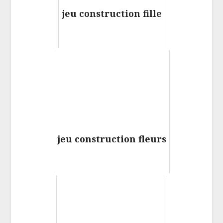
jeu construction fille
jeu construction fleurs