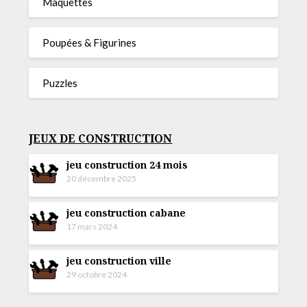
Maquettes
Poupées & Figurines
Puzzles
JEUX DE CONSTRUCTION
jeu construction 24 mois
20 décembre 2025
jeu construction cabane
17 mars 2024
jeu construction ville
29 octobre 2024