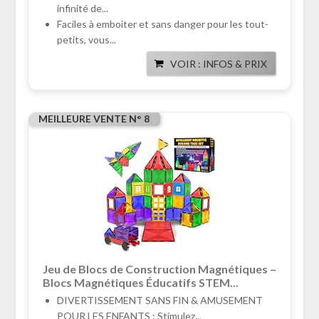
infinité de...
Faciles à emboiter et sans danger pour les tout-
petits, vous...
VOIR : INFOS & PRIX
MEILLEURE VENTE N° 8
Jeu de Blocs de Construction Magnétiques –
Blocs Magnétiques Éducatifs STEM...
DIVERTISSEMENT SANS FIN & AMUSEMENT
POUR LES ENFANTS : Stimulez...