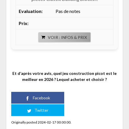
Pas de notes
VOIR : INFOS & PRIX
Et d’après votre avis, quel jeu construction picot est le
meilleur en 2026 ? Lequel acheter et choisir ?
Facebook
Twitter
Originally posted 2024-02-17 00:00:00.