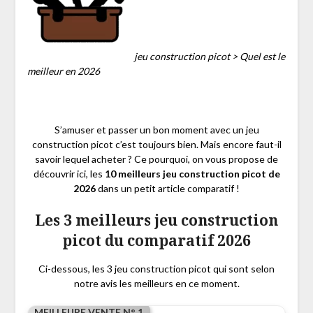
jeu construction picot > Quel est le
meilleur en 2026
S’amuser et passer un bon moment avec un jeu
construction picot c’est toujours bien. Mais encore faut-il
savoir lequel acheter ? Ce pourquoi, on vous propose de
découvrir ici, les
10 meilleurs jeu construction picot de
2026
dans un petit article comparatif !
Les 3 meilleurs jeu construction
picot du comparatif 2026
Ci-dessous, les 3 jeu construction picot qui sont selon
notre avis les meilleurs en ce moment.
MEILLEURE VENTE N° 1