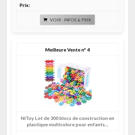
VOIR : INFOS & PRIX
4
NiToy Lot de 300 blocs de construction en
plastique multicolore pour enfants...