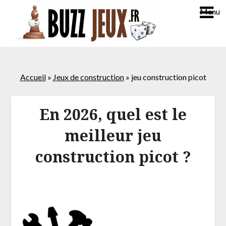
Menu
Accueil
»
Jeux de construction
»
jeu construction picot
En 2026, quel est le
meilleur jeu
construction picot ?