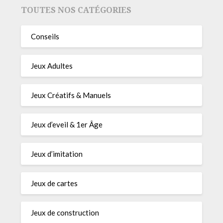
TOUTES NOS CATÉGORIES
Conseils
Jeux Adultes
Jeux Créatifs & Manuels
Jeux d’eveil & 1er Âge
Jeux d’imitation
Jeux de cartes
Jeux de construction