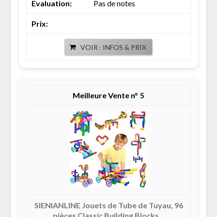
Pas de notes
VOIR : INFOS & PRIX
5
SIENIANLINE Jouets de Tube de Tuyau, 96
pièces Classic Building Blocks...