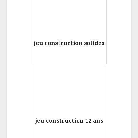
jeu construction solides
jeu construction 12 ans