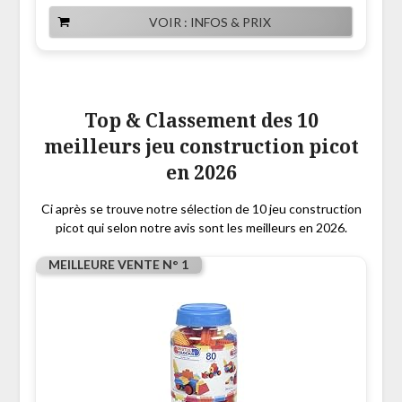
VOIR : INFOS & PRIX
Top & Classement des 10
meilleurs jeu construction picot
en 2026
Ci après se trouve notre sélection de 10 jeu construction
picot qui selon notre avis sont les meilleurs en 2026.
MEILLEURE VENTE N° 1