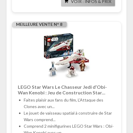
VOIR : INFOS & PRIX
MEILLEURE VENTE N° 8
LEGO Star Wars Le Chasseur Jedi d’Obi-
Wan Kenobi : Jeu de Construction Star...
Faites plaisir aux fans du film, L'Attaque des
Clones avec un...
Le jouet de vaisseau spatial à construire de Star
Wars comprend...
Comprend 2 minifigurines LEGO Star Wars : Obi-
Wan Kenobi avec un...