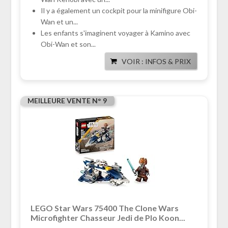
Il y a également un cockpit pour la minifigure Obi-
Wan et un...
Les enfants s'imaginent voyager à Kamino avec
Obi-Wan et son...
VOIR : INFOS & PRIX
MEILLEURE VENTE N° 9
LEGO Star Wars 75400 The Clone Wars
Microfighter Chasseur Jedi de Plo Koon...