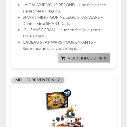
LA GALAXIE VOUS RÉPOND – Une fois placée
sur le SMART Tag du...
SMART MINIFIGURINE LEGO STAR WARS –
Donnez vie à SMART Dark...
JEU SANS ÉCRAN – Jouez en famille ou entre
ami.e.s pour...
CADEAU STAR WARS POUR ENFANTS –
Surprenez un fan avec ce jeu de...
VOIR : INFOS & PRIX
MEILLEURE VENTE N° 2