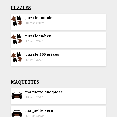
PUZZLES
puzzle monde
10 mars 2025
puzzle indien
17 avril 2024
puzzle 500 pièces
17 avril 2024
MAQUETTES
maquette one piece
19 avril 2025
maquette zero
17 mars 2024