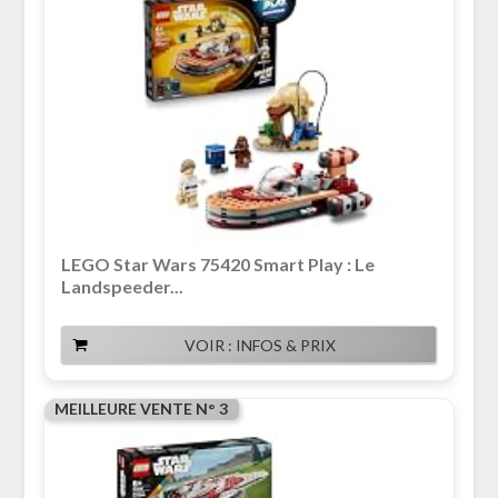
LEGO Star Wars 75420 Smart Play : Le
Landspeeder...
VOIR : INFOS & PRIX
MEILLEURE VENTE N° 3