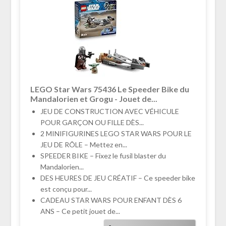
LEGO Star Wars 75436 Le Speeder Bike du
Mandalorien et Grogu - Jouet de...
JEU DE CONSTRUCTION AVEC VÉHICULE
POUR GARÇON OU FILLE DÈS...
2 MINIFIGURINES LEGO STAR WARS POUR LE
JEU DE RÔLE – Mettez en...
SPEEDER BIKE – Fixez le fusil blaster du
Mandalorien...
DES HEURES DE JEU CRÉATIF – Ce speeder bike
est conçu pour...
CADEAU STAR WARS POUR ENFANT DÈS 6
ANS – Ce petit jouet de...