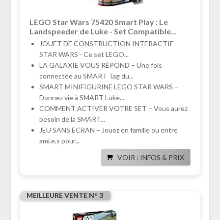
LEGO Star Wars 75420 Smart Play : Le
Landspeeder de Luke - Set Compatible...
JOUET DE CONSTRUCTION INTERACTIF
STAR WARS - Ce set LEGO...
LA GALAXIE VOUS RÉPOND – Une fois
connectée au SMART Tag du...
SMART MINIFIGURINE LEGO STAR WARS –
Donnez vie à SMART Luke...
COMMENT ACTIVER VOTRE SET – Vous aurez
besoin de la SMART...
JEU SANS ÉCRAN – Jouez en famille ou entre
ami.e.s pour...
VOIR : INFOS & PRIX
MEILLEURE VENTE N° 3