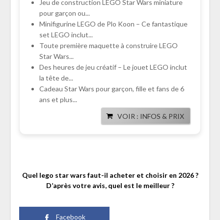
Jeu de construction LEGO Star Wars miniature
pour garçon ou...
Minifigurine LEGO de Plo Koon – Ce fantastique
set LEGO inclut...
Toute première maquette à construire LEGO
Star Wars...
Des heures de jeu créatif – Le jouet LEGO inclut
la tête de...
Cadeau Star Wars pour garçon, fille et fans de 6
ans et plus...
VOIR : INFOS & PRIX
Quel lego star wars faut-il acheter et choisir en 2026 ?
D’après votre avis, quel est le meilleur ?
Facebook