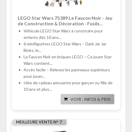
LEGO Star Wars 75389 Le Faucon Noir - Jeu
de Construction & Décoration - Fusils...
Véhicule LEGO Star Wars à construire pour
enfants dès 10 ans...
6 minifigurines LEGO Star Wars – Dark Jar Jar
Binks, le...
Le Faucon Noir en briques LEGO – Ce jouet Star
Wars contient...
Accès facile – Relevez les panneaux supérieurs
pour jouer...
Idée de cadeau amusante pour garçon ou fille de
10 ans et plus...
VOIR : INFOS & PRIX
MEILLEURE VENTE N° 7