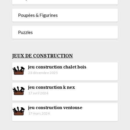
Poupées & Figurines
Puzzles
JEUX DE CONSTRUCTION
jeu construction chalet bois
23 décembre 2025
jeu construction k nex
17 avril 2024
jeu construction ventouse
17 mars 2024