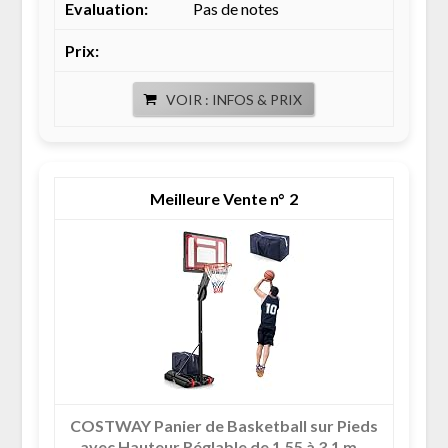
Pas de notes
VOIR : INFOS & PRIX
2
COSTWAY Panier de Basketball sur Pieds
avec Hauteur Réglable de 1,55 à 3,1 m...