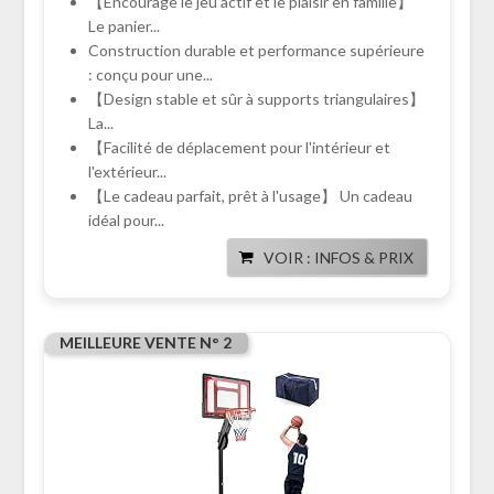
【Encourage le jeu actif et le plaisir en famille】
Le panier...
Construction durable et performance supérieure
: conçu pour une...
【Design stable et sûr à supports triangulaires】
La...
【Facilité de déplacement pour l'intérieur et
l'extérieur...
【Le cadeau parfait, prêt à l'usage】 Un cadeau
idéal pour...
VOIR : INFOS & PRIX
MEILLEURE VENTE N° 2