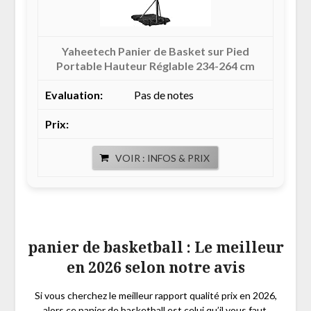
Yaheetech Panier de Basket sur Pied
Portable Hauteur Réglable 234-264 cm
Pas de notes
VOIR : INFOS & PRIX
panier de basketball : Le meilleur
en 2026 selon notre avis
Si vous cherchez le meilleur rapport qualité prix en 2026,
alors ce panier de basketball est celui qu’il vous faut.