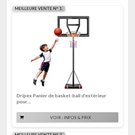
MEILLEURE VENTE N° 1
Dripex Panier de basket-ball d'extérieur
pour...
VOIR : INFOS & PRIX
MEILLEURE VENTE N° 2