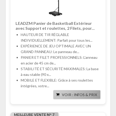
LEADZM Panier de Basketball Extérieur
avec Support et roulettes, 2 Filets, pour...
HAUTEUR DE TIR RÉGLABLE
INDIVIDUELLEMENT: Parfait pour tous les...
EXPÉRIENCE DE JEU OPTIMALE AVEC UN
GRAND PANNEAU: Le panneau de...
PANIER ET FILET PROFESSIONNELS: L'anneau
en acier de 45 cm de...
STABILITÉ ET SÉCURITÉ MAXIMALES: La base
à eau stable (90 x...
MOBILE ET FLEXIBLE: Grâce à ses roulettes
intégrées, votre...
VOIR : INFOS & PRIX
MEILLEURE VENTE N° 7