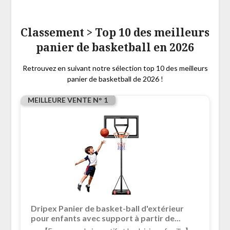
Classement > Top 10 des meilleurs
panier de basketball en 2026
Retrouvez en suivant notre sélection top 10 des meilleurs
panier de basketball de 2026 !
MEILLEURE VENTE N° 1
Dripex Panier de basket-ball d'extérieur
pour enfants avec support à partir de...