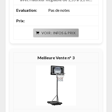
Pas de notes
VOIR : INFOS & PRIX
3