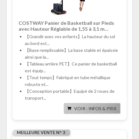
COSTWAY Panier de Basketball sur Pieds
avec Hauteur Réglable de 1,55 à 3,1 m...
【Grandir avec vos enfants】La hauteur du sol
au bord est...
【Base remplissable】La base stable et épaissie
ainsi que la...
【Tableau arrière PET】Ce panier de basketball
est équip...
【Tout temps】Fabriqué en tube métallique
robuste et...
【Conception portable】Equipé de 2 roues de
transport...
VOIR : INFOS & PRIX
MEILLEURE VENTE N° 3