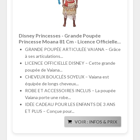
Disney Princesses - Grande Poupée
Princesse Moana 81 Cm - Licence Officielle...
GRANDE POUPÉE ARTICULÉE VAIANA – Grâce
à ses articulations...
LICENCE OFFICIELLE DISNEY – Cette grande
poupée de Vaiana...
CHEVEUX BOUCLÉS SOYEUX – Vaiana est
équipée de longs cheveux...
ROBE ET ACCESSOIRES INCLUS – La poupée
Vaiana porte une robe...
IDÉE CADEAU POUR LES ENFANTS DE 3 ANS
ET PLUS – Conçue pour...
VOIR : INFOS & PRIX