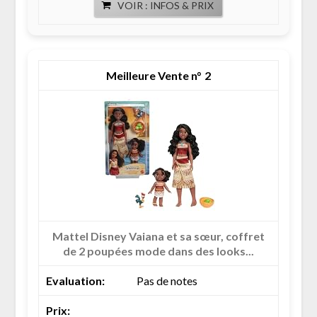
VOIR : INFOS & PRIX
2
Mattel Disney Vaiana et sa sœur, coffret
de 2 poupées mode dans des looks...
Pas de notes