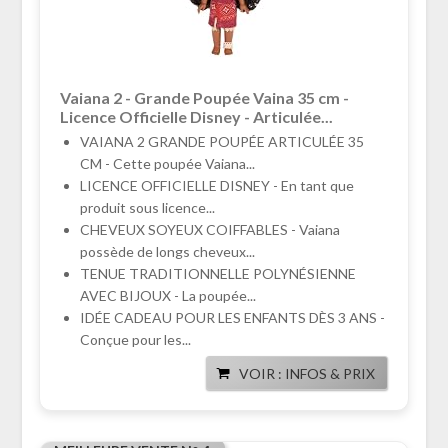
Vaiana 2 - Grande Poupée Vaina 35 cm -
Licence Officielle Disney - Articulée...
VAIANA 2 GRANDE POUPÉE ARTICULÉE 35
CM - Cette poupée Vaiana...
LICENCE OFFICIELLE DISNEY - En tant que
produit sous licence...
CHEVEUX SOYEUX COIFFABLES - Vaiana
possède de longs cheveux...
TENUE TRADITIONNELLE POLYNÉSIENNE
AVEC BIJOUX - La poupée...
IDÉE CADEAU POUR LES ENFANTS DÈS 3 ANS -
Conçue pour les...
VOIR : INFOS & PRIX