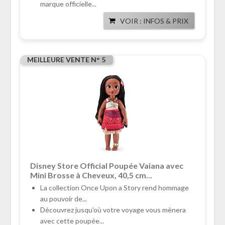
marque officielle...
VOIR : INFOS & PRIX
MEILLEURE VENTE N° 5
Disney Store Official Poupée Vaiana avec
Mini Brosse à Cheveux, 40,5 cm...
La collection Once Upon a Story rend hommage
au pouvoir de...
Découvrez jusqu'où votre voyage vous mènera
avec cette poupée...