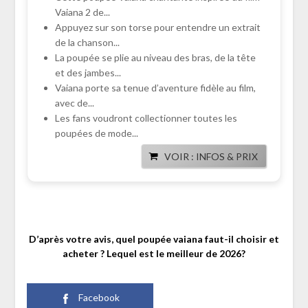
Vaiana 2 de...
Appuyez sur son torse pour entendre un extrait
de la chanson...
La poupée se plie au niveau des bras, de la tête
et des jambes...
Vaiana porte sa tenue d’aventure fidèle au film,
avec de...
Les fans voudront collectionner toutes les
poupées de mode...
VOIR : INFOS & PRIX
D’après votre avis, quel poupée vaiana faut-il choisir et
acheter ? Lequel est le meilleur de 2026?
Facebook