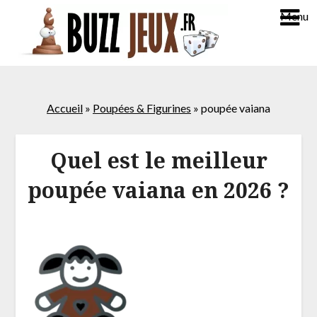
Menu
Accueil
»
Poupées & Figurines
»
poupée vaiana
Quel est le meilleur
poupée vaiana en 2026 ?