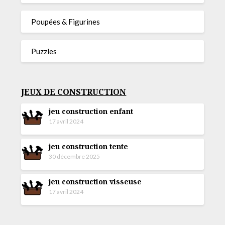
Poupées & Figurines
Puzzles
JEUX DE CONSTRUCTION
jeu construction enfant
17 avril 2024
jeu construction tente
30 décembre 2025
jeu construction visseuse
17 avril 2024