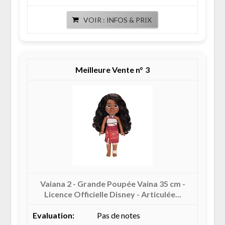
VOIR : INFOS & PRIX
3
Vaiana 2 - Grande Poupée Vaina 35 cm -
Licence Officielle Disney - Articulée...
Pas de notes