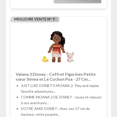
MEILLEURE VENTE N° 9
Vaiana 2 Disney - Coffret Figurines Petite
sœur Simea et Le Cochon Pua - 27 Cm...
JUST LIKE DISNEY’S MOANA 2: Play and replay
favorite adventures...
COMME MOANA 2 DE DISNEY : Jouez et rejouez
à vos aventures...
VOTRE AMIE DISNEY : Avec ses 27 cm de
hauteur, cette poupée...