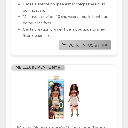
Cette superbe poupée est accompagnée d'un
peigne rose...
Mesurant environ 40 cm, Vaiana fera le bonheur
de tous les fans...
Cette création provient de la boutique Disney
Store, gage de...
VOIR : INFOS & PRIX
MEILLEURE VENTE N° 6
Mattel Disney, poupée Vaiana avec Tenue