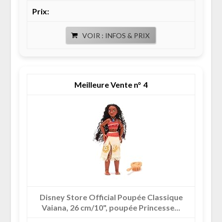
VOIR : INFOS & PRIX
4
Disney Store Official Poupée Classique
Vaiana, 26 cm/10", poupée Princesse...