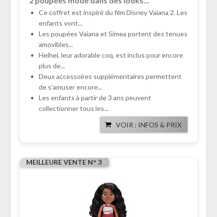
2 poupées mode dans des looks...
Ce coffret est inspiré du film Disney Vaiana 2. Les
enfants vont...
Les poupées Vaiana et Simea portent des tenues
amovibles...
Heihei, leur adorable coq, est inclus pour encore
plus de...
Deux accessoires supplémentaires permettent
de s’amuser encore...
Les enfants à partir de 3 ans peuvent
collectionner tous les...
VOIR : INFOS & PRIX
MEILLEURE VENTE N° 3