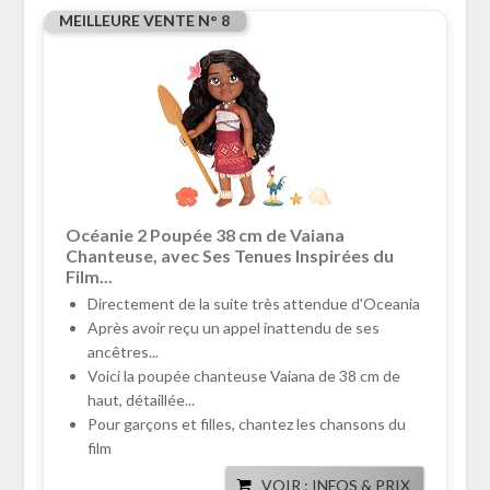
MEILLEURE VENTE N° 8
Océanie 2 Poupée 38 cm de Vaiana
Chanteuse, avec Ses Tenues Inspirées du
Film...
Directement de la suite très attendue d'Oceania
Après avoir reçu un appel inattendu de ses
ancêtres...
Voici la poupée chanteuse Vaiana de 38 cm de
haut, détaillée...
Pour garçons et filles, chantez les chansons du
film
VOIR : INFOS & PRIX