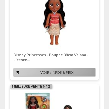
Disney Princesses - Poupée 38cm Vaiana -
Licence...
VOIR : INFOS & PRIX
MEILLEURE VENTE N° 2